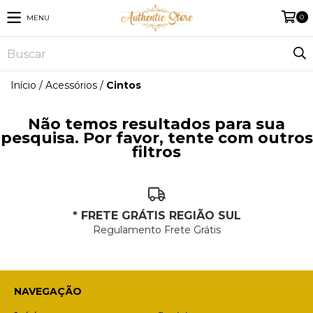
0
MENU
Início
/
Acessórios
/
Cintos
Não temos resultados para sua
pesquisa. Por favor, tente com outros
filtros
* FRETE GRÁTIS REGIÃO SUL
Regulamento Frete Grátis
NAVEGAÇÃO