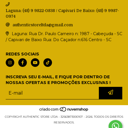
Laguna: (48) 9 9822-0838 / Capivari De Baixo: (48) 9 9987-
0974
authenticstoreltda@gmail.com
Laguna: Rua Dr. Paulo Carneiro n: 1987 - Cabeçuda - SC
/ Capivari de Baixo Rua: Do Caçador n:616 Centro - SC
REDES SOCIAIS
INSCREVA SEU E-MAIL, E FIQUE POR DENTRO DE
NOSSAS OFERTAS E PROMOÇÕES EXCLUSIVAS !
COPYRIGHT AUTHENTIC STORE LTDA - 32563873000107 - 2026. TODOS OS DIREITOS
RESERVADOS.