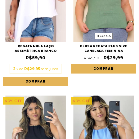
11 CORES
REGATA NULA LAÇO
BLUSA REGATA PLUS SIZE
ASSIMÉTRICA BRANCO
CANELADA FEMININA
R$59,90
R$29,99
R$49,90
2
x de
R$29,95
sem juros
COMPRAR
COMPRAR
40
%
OFF
40
%
OFF