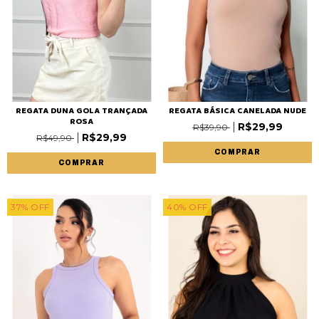
REGATA DUNA GOLA TRANÇADA
REGATA BÁSICA CANELADA NUDE
ROSA
R$29,99
R$39,90
R$29,99
R$49,90
COMPRAR
COMPRAR
37
%
OFF
40
%
OFF