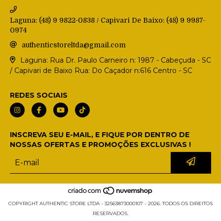
Laguna: (48) 9 9822-0838 / Capivari De Baixo: (48) 9 9987-
0974
authenticstoreltda@gmail.com
Laguna: Rua Dr. Paulo Carneiro n: 1987 - Cabeçuda - SC
/ Capivari de Baixo Rua: Do Caçador n:616 Centro - SC
REDES SOCIAIS
INSCREVA SEU E-MAIL, E FIQUE POR DENTRO DE
NOSSAS OFERTAS E PROMOÇÕES EXCLUSIVAS !
COPYRIGHT AUTHENTIC STORE LTDA - 32563873000107 - 2026. TODOS OS DIREITOS
RESERVADOS.