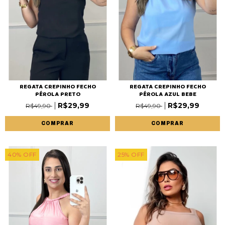
REGATA CREPINHO FECHO
REGATA CREPINHO FECHO
PÉROLA PRETO
PÉROLA AZUL BEBE
R$29,99
R$29,99
R$49,90
R$49,90
COMPRAR
COMPRAR
40
%
OFF
25
%
OFF