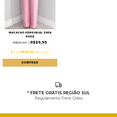
MACACAO SENSORIAL ZAYA
ROSA
R$69,99
R$129,90
2
x de
R$35,00
sem juros
COMPRAR
* FRETE GRÁTIS REGIÃO SUL
Regulamento Frete Grátis