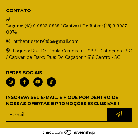
CONTATO
Laguna: (48) 9 9822-0838 / Capivari De Baixo: (48) 9 9987-
0974
authenticstoreltda@gmail.com
Laguna: Rua Dr. Paulo Carneiro n: 1987 - Cabeçuda - SC
/ Capivari de Baixo Rua: Do Caçador n:616 Centro - SC
REDES SOCIAIS
INSCREVA SEU E-MAIL, E FIQUE POR DENTRO DE
NOSSAS OFERTAS E PROMOÇÕES EXCLUSIVAS !