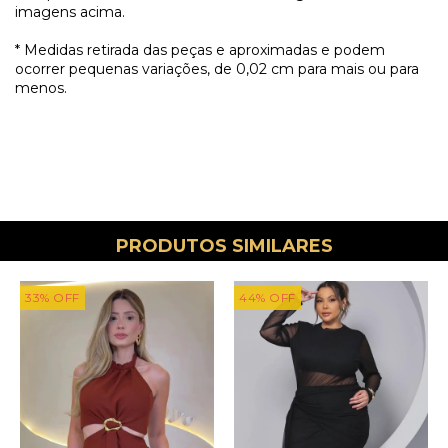
imagens acima.
* Medidas retirada das peças e aproximadas e podem
ocorrer pequenas variações, de 0,02 cm para mais ou para
menos.
PRODUTOS SIMILARES
33
%
OFF
44
%
OFF