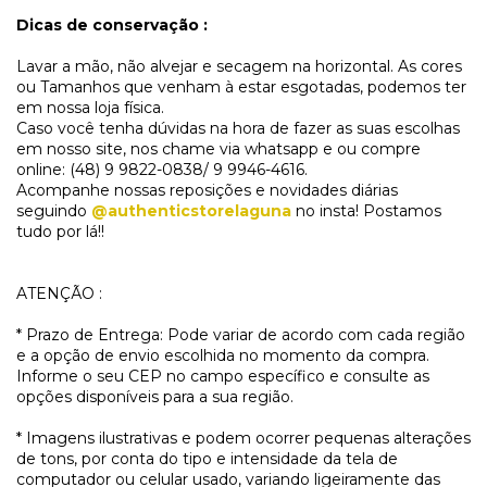
Dicas de conservação :
Lavar a mão, não alvejar e secagem na horizontal. As cores
ou Tamanhos que venham à estar esgotadas, podemos ter
em nossa loja física.
Caso você tenha dúvidas na hora de fazer as suas escolhas
em nosso site, nos chame via whatsapp e ou compre
online: (48) 9 9822-0838/ 9 9946-4616.
Acompanhe nossas reposições e novidades diárias
seguindo
@authenticstorelaguna
no insta! Postamos
tudo por lá!!
ATENÇÃO :
* Prazo de Entrega: Pode variar de acordo com cada região
e a opção de envio escolhida no momento da compra.
Informe o seu CEP no campo específico e consulte as
opções disponíveis para a sua região.
* Imagens ilustrativas e podem ocorrer pequenas alterações
de tons, por conta do tipo e intensidade da tela de
computador ou celular usado, variando ligeiramente das