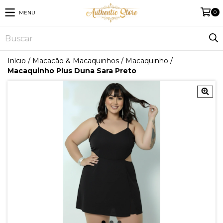
0
MENU
Início
/
Macacão & Macaquinhos
/
Macaquinho
/
Macaquinho Plus Duna Sara Preto